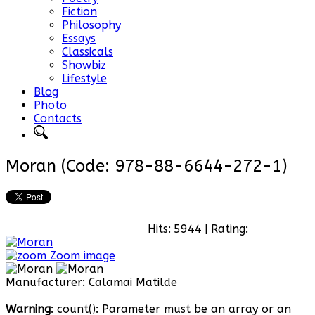
Fiction
Philosophy
Essays
Classicals
Showbiz
Lifestyle
Blog
Photo
Contacts
Moran
(Code:
978-88-6644-272-1
)
Hits:
5944
|
Rating:
Zoom image
Manufacturer:
Calamai Matilde
Warning
: count(): Parameter must be an array or an