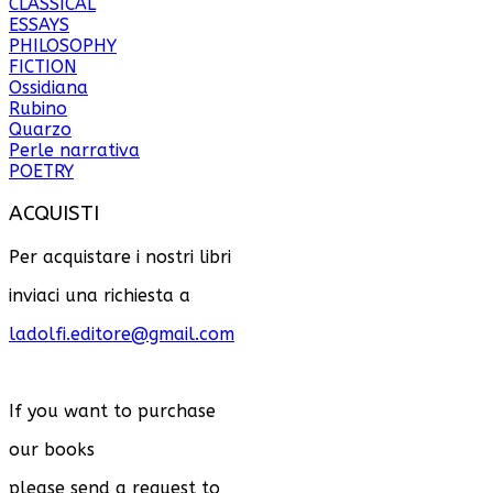
CLASSICAL
ESSAYS
PHILOSOPHY
FICTION
Ossidiana
Rubino
Quarzo
Perle narrativa
POETRY
ACQUISTI
Per acquistare i nostri libri
inviaci una richiesta a
ladolfi.editore@gmail.com
If you want to purchase
our books
please send a request to