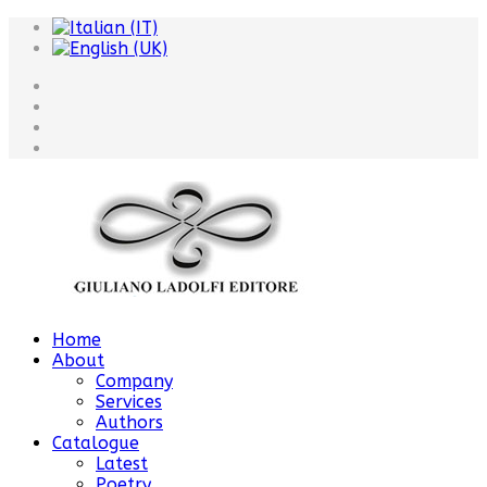
Home
About
Company
Services
Authors
Catalogue
Latest
Poetry