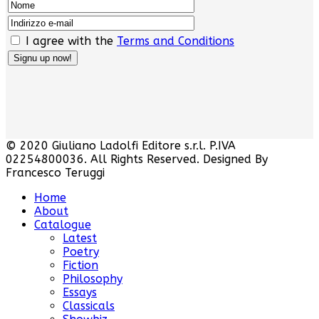
I agree with the
Terms and Conditions
© 2020 Giuliano Ladolfi Editore s.r.l. P.IVA
02254800036. All Rights Reserved. Designed By
Francesco Teruggi
Home
About
Catalogue
Latest
Poetry
Fiction
Philosophy
Essays
Classicals